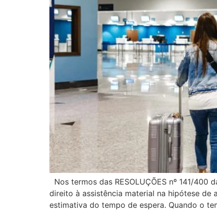
Nos termos das RESOLUÇÕES nº 141/400 da A
direito à assistência material na hipótese d
estimativa do tempo de espera. Quando o te