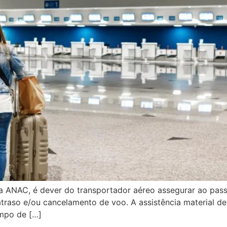
NAC, é dever do transportador aéreo assegurar ao pass
e atraso e/ou cancelamento de voo. A assistência material 
mpo de […]