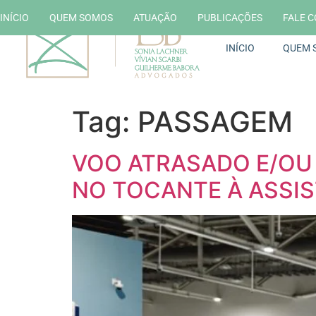
INÍCIO
QUEM SOMOS
ATUAÇÃO
PUBLICAÇÕES
FALE 
INÍCIO
QUEM 
Tag:
PASSAGEM
VOO ATRASADO E/OU 
NO TOCANTE À ASSIS