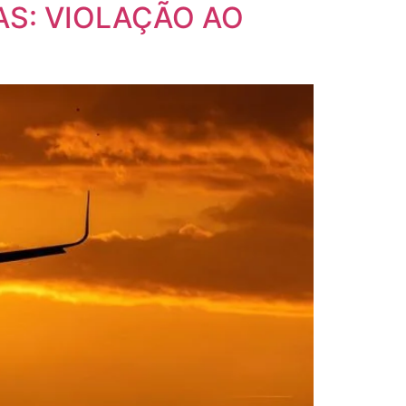
S: VIOLAÇÃO AO