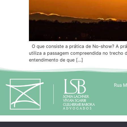
O que consiste a prática de No-show? A prát
utiliza a passagem compreendida no trecho da
entendimento de que […]
Rua Mo