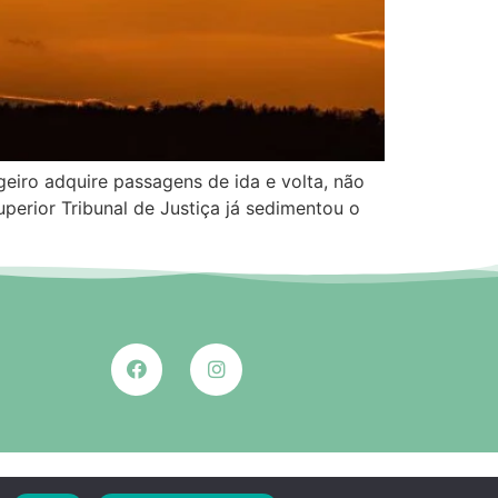
eiro adquire passagens de ida e volta, não
perior Tribunal de Justiça já sedimentou o