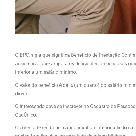
O BPC, sigla que significa Benefício de Prestação Cont
assistencial que ampara os deficientes ou os idosos maio
inferior a um salário mínimo.
O valor do benefício é de ¼ (um quarto) do salário mínim
direito.
O interessado deve se inscrever no Cadastro de Pessoa
CadÚnico.
O critério de renda per capita igual ou inferior a ¼ do s