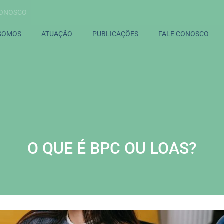
CONOSCO
SOMOS
ATUAÇÃO
PUBLICAÇÕES
FALE CONOSCO
O QUE É BPC OU LOAS?