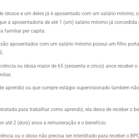
 idosos e um deles já é aposentado com um salário mínimo, o o
rque a aposentadoria de até 1 (um) salário mínimo já concedid
 familiar per capita.
o aposentados com um salário mínimo possui um filho portad
S.
ciência ou idosa maior de 65 (sessenta e cinco) anos receber o
iliar.
de aprendiz ou que cumpre estágio supervisionado também não
tratada para trabalhar como aprendiz, ela deixa de receber o be
or até 2 (dois) anos a remuneração e o benefício.
ência ou o idoso não precisa ser interditado para receber o BPC