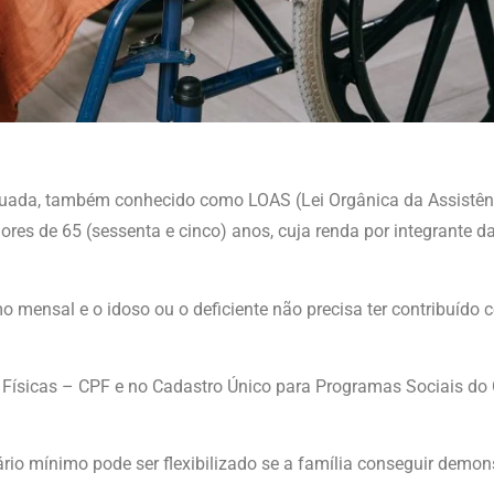
inuada, também conhecido como LOAS (Lei Orgânica da Assistênci
res de 65 (sessenta e cinco) anos, cuja renda por integrante da
o mensal e o idoso ou o deficiente não precisa ter contribuído 
s Físicas – CPF e no Cadastro Único para Programas Sociais do
alário mínimo pode ser flexibilizado se a família conseguir demon