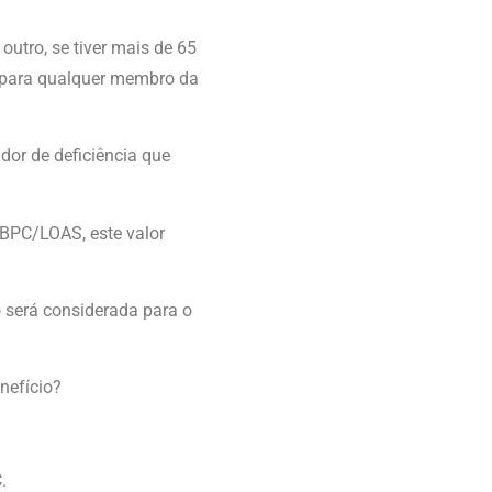
utro, se tiver mais de 65
a para qualquer membro da
or de deficiência que
 BPC/LOAS, este valor
 será considerada para o
nefício?
.