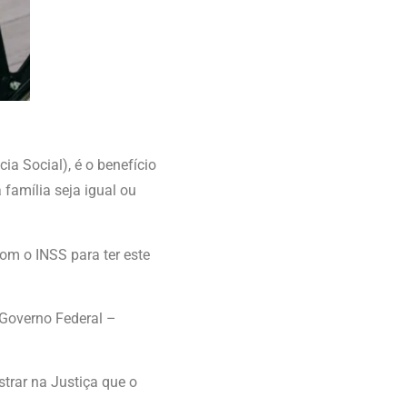
a Social), é o benefício
 família seja igual ou
com o INSS para ter este
 Governo Federal –
strar na Justiça que o