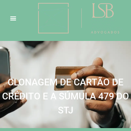
CLONAGEM DE CARTÃO DE
CRÉDITO E A SÚMULA 479 DO
STJ